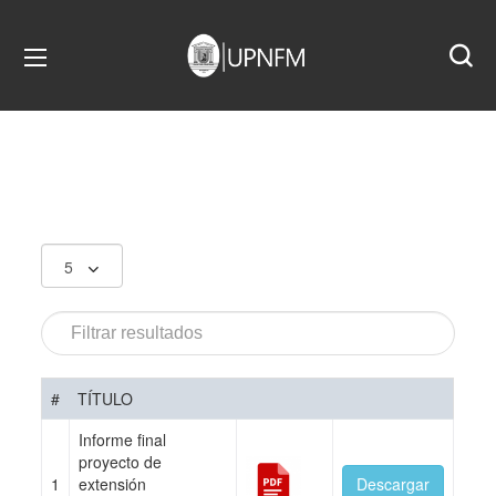
#
TÍTULO
Informe final
proyecto de
1
extensión
Descargar