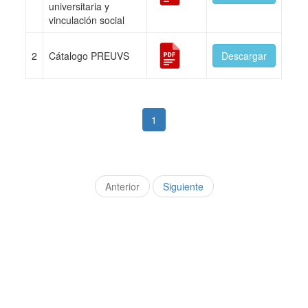
universitaria y
vinculación social
2
Cátalogo PREUVS
Descargar
1
Anterior
Siguiente